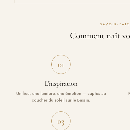
SAVOIR-FAIR
Comment naît vo
01
L'inspiration
Un lieu, une lumière, une émotion — captés au
coucher du soleil sur le Bassin.
03