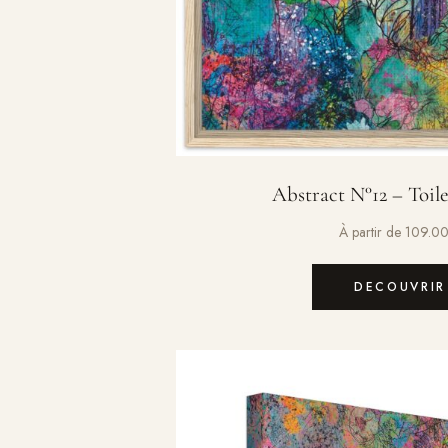
Abstract N°12 – Toil
À partir de
109.0
DECOUVRIR