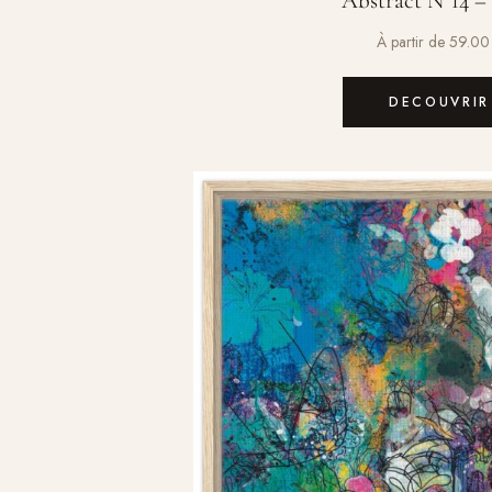
Abstract N°14 – 
À partir de
59.0
DECOUVRIR