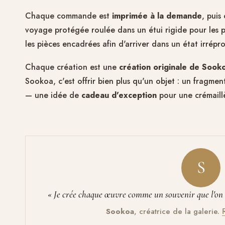
Chaque commande est
imprimée à la demande
, puis
voyage protégée roulée dans un étui rigide pour les po
les pièces encadrées afin d'arriver dans un état irrépr
Chaque création est une
création originale de Sook
Sookoa, c'est offrir bien plus qu'un objet : un fragme
— une idée de
cadeau d'exception
pour une crémaillè
S
« Je crée chaque œuvre comme un souvenir que l'on a
Sookoa
, créatrice de la galerie.