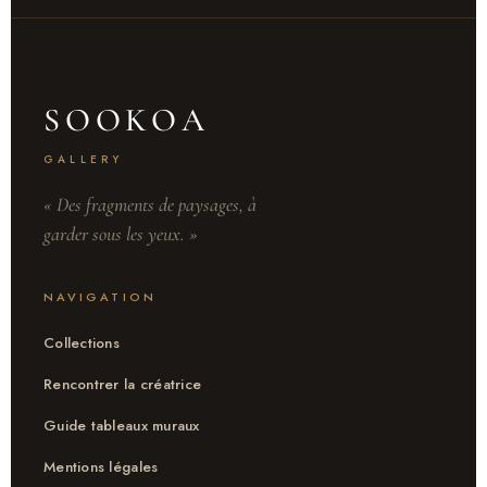
SOOKOA
GALLERY
« Des fragments de paysages, à
garder sous les yeux. »
NAVIGATION
Collections
Rencontrer la créatrice
Guide tableaux muraux
Mentions légales