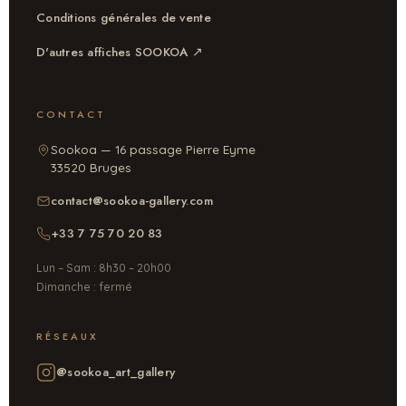
Conditions générales de vente
D'autres affiches SOOKOA ↗
CONTACT
Sookoa — 16 passage Pierre Eyme
33520 Bruges
contact@sookoa-gallery.com
+33 7 75 70 20 83
Lun – Sam : 8h30 – 20h00
Dimanche : fermé
RÉSEAUX
@sookoa_art_gallery