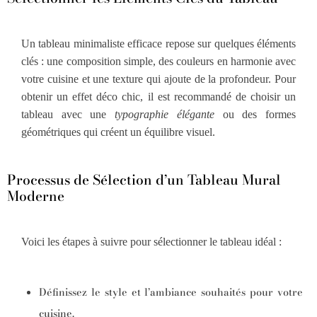
Un tableau minimaliste efficace repose sur quelques éléments
clés : une composition simple, des couleurs en harmonie avec
votre cuisine et une texture qui ajoute de la profondeur. Pour
obtenir un effet déco chic, il est recommandé de choisir un
tableau avec une
typographie élégante
ou des formes
géométriques qui créent un équilibre visuel.
Processus de Sélection d’un Tableau Mural
Moderne
Voici les étapes à suivre pour sélectionner le tableau idéal :
Définissez le style et l’ambiance souhaités pour votre
cuisine.